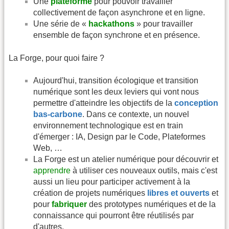
Une
plateforme
pour pouvoir travailler
collectivement de façon asynchrone et en ligne.
Une série de «
hackathons
» pour travailler
ensemble de façon synchrone et en présence.
La Forge, pour quoi faire ?
Aujourd'hui, transition écologique et transition
numérique sont les deux leviers qui vont nous
permettre d'atteindre les objectifs de la
conception
bas-carbone
. Dans ce contexte, un nouvel
environnement technologique est en train
d'émerger : IA, Design par le Code, Plateformes
Web, …
La Forge est un atelier numérique pour découvrir et
apprendre
à utiliser ces nouveaux outils, mais c'est
aussi un lieu pour participer activement à la
création de projets numériques
libres et ouverts
et
pour
fabriquer
des prototypes numériques et de la
connaissance qui pourront être réutilisés par
d'autres.